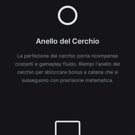
⭕
Anello del Cerchio
La perfezione del cerchio porta ricompense
costanti e gameplay fluido. Riempi l'anello del
cerchio per sbloccare bonus a catena che si
susseguono con precisione matematica.
⬜