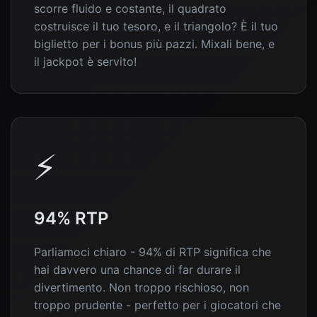
scorre fluido e costante, il quadrato
costruisce il tuo tesoro, e il triangolo? È il tuo
biglietto per i bonus più pazzi. Mixali bene, e
il jackpot è servito!
⚡
94% RTP
Parliamoci chiaro - 94% di RTP significa che
hai davvero una chance di far durare il
divertimento. Non troppo rischioso, non
troppo prudente - perfetto per i giocatori che