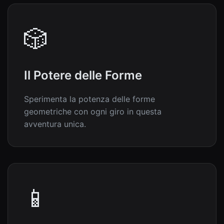
🎲
Il Potere delle Forme
Sperimenta la potenza delle forme
geometriche con ogni giro in questa
avventura unica.
📱