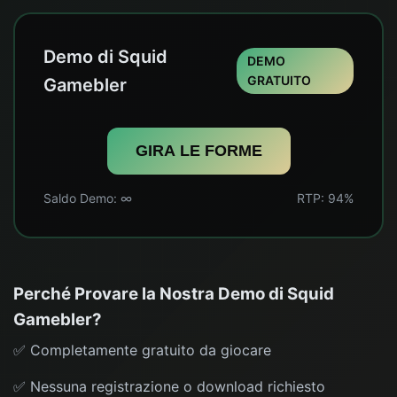
Demo di Squid
DEMO
GRATUITO
Gamebler
GIRA LE FORME
Saldo Demo: ∞
RTP: 94%
Perché Provare la Nostra Demo di Squid
Gamebler?
✅ Completamente gratuito da giocare
✅ Nessuna registrazione o download richiesto