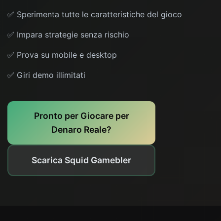
✅ Sperimenta tutte le caratteristiche del gioco
✅ Impara strategie senza rischio
✅ Prova su mobile e desktop
✅ Giri demo illimitati
Pronto per Giocare per
Denaro Reale?
Scarica Squid Gamebler