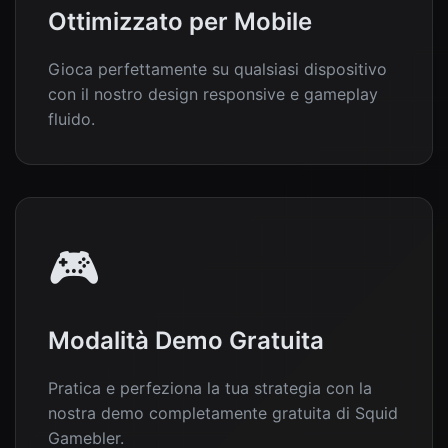
Ottimizzato per Mobile
Gioca perfettamente su qualsiasi dispositivo
con il nostro design responsive e gameplay
fluido.
🎮
Modalità Demo Gratuita
Pratica e perfeziona la tua strategia con la
nostra demo completamente gratuita di Squid
Gamebler.