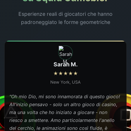
Esperienze reali di giocatori che hanno
padroneggiato le forme geometriche
Sarah M.
★★★★★
New York, USA
"Oh mio Dio, mi sono innamorata di questo gioco!
All'inizio pensavo - solo un altro gioco di casino,
ma una volta che ho iniziato a giocare - non
riesco a smettere. Amo particolarmente l'anello
del cerchio, le animazioni sono così fluide, è