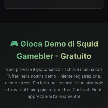
🎮 Gioca Demo di Squid
Gamebler - Gratuito
Vuoi provare il gioco senza rischiare i tuoi soldi?
Tuffati nella nostra demo - niente registrazione,
niente stress. Perfetto per testare le tue strategie
e trovare il timing giusto per i tuoi Cashout. Fidati,
apprezzerai l'allenamento!