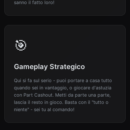
sanno il fatto loro!
🎯
Gameplay Strategico
Qui si fa sul serio - puoi portare a casa tutto
quando sei in vantaggio, o giocare d'astuzia
con Part Cashout. Metti da parte una parte,
lascia il resto in gioco. Basta con il "tutto o
niente" - sei tu al comando!