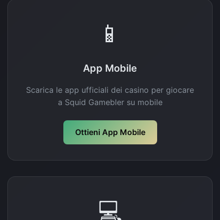
📱
App Mobile
Scarica le app ufficiali dei casino per giocare
a Squid Gamebler su mobile
Ottieni App Mobile
💻