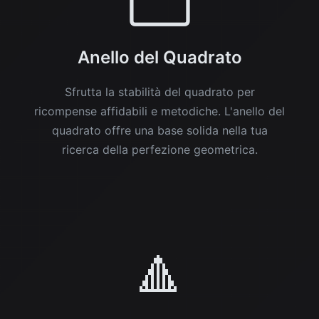
Anello del Quadrato
Sfrutta la stabilità del quadrato per
ricompense affidabili e metodiche. L'anello del
quadrato offre una base solida nella tua
ricerca della perfezione geometrica.
🔺