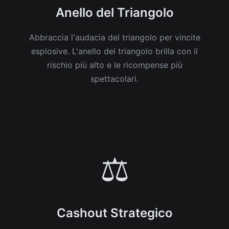
Anello del Triangolo
Abbraccia l'audacia del triangolo per vincite
esplosive. L'anello del triangolo brilla con il
rischio più alto e le ricompense più
spettacolari.
⚖️
Cashout Strategico